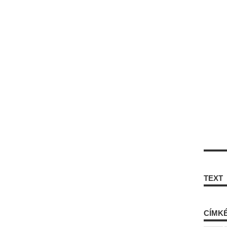
TEXT
CÍMK