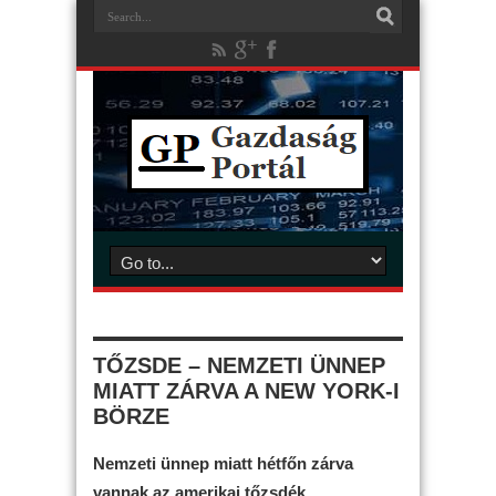
TŐZSDE – NEMZETI ÜNNEP
MIATT ZÁRVA A NEW YORK-I
BÖRZE
Nemzeti ünnep miatt hétfőn zárva
vannak az amerikai tőzsdék.