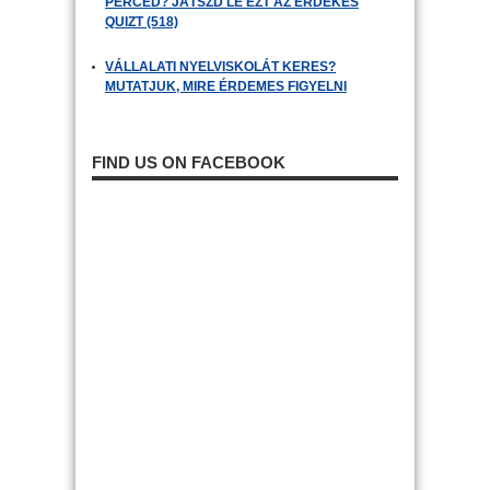
PERCED? JÁTSZD LE EZT AZ ÉRDEKES
QUIZT (518)
VÁLLALATI NYELVISKOLÁT KERES?
MUTATJUK, MIRE ÉRDEMES FIGYELNI
FIND US ON FACEBOOK