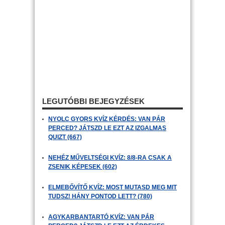
LEGUTÓBBI BEJEGYZÉSEK
NYOLC GYORS KVÍZ KÉRDÉS: VAN PÁR
PERCED? JÁTSZD LE EZT AZ IZGALMAS
QUIZT (667)
NEHÉZ MŰVELTSÉGI KVÍZ: 8/8-RA CSAK A
ZSENIK KÉPESEK (602)
ELMEBŐVÍTŐ KVÍZ: MOST MUTASD MEG MIT
TUDSZ! HÁNY PONTOD LETT? (780)
AGYKARBANTARTÓ KVÍZ: VAN PÁR