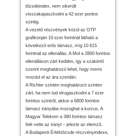
tőzsdeindex, nem sikerült
visszakapaszkodni a 42 ezer pontos
szintig.
A vezető részvények közül az OTP
grafikonján 10 ezer forintnál látható a
következő erős támasz, míg 10 615
forintnál az ellenállás. A Mol a 2800 forintos
ellenálláson zárt kedden, így a szakértő
szerint meghatározó lehet, hogy merre
mozdul el az ára szerdán.
A Richter szintén meghatározó szinten
zárt, ha nem tud elrugaszkodni a 7 ezer
forintos szintről, akkor a 6800 forintos
támasz irányába mozoghat a kurzus. A
Magyar Telekom a 380 forintos támasz
felé vette az irányt – jelezte az elemző.
A Budapesti Értéktőzsde részvényindexe,