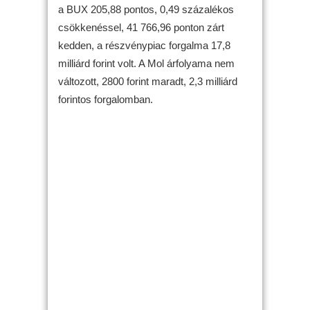
a BUX 205,88 pontos, 0,49 százalékos
csökkenéssel, 41 766,96 ponton zárt
kedden, a részvénypiac forgalma 17,8
milliárd forint volt. A Mol árfolyama nem
változott, 2800 forint maradt, 2,3 milliárd
forintos forgalomban.