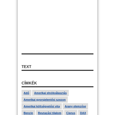
TEXT
CÍMKÉK
Adó
Amerikai elnökválasztás
Amerikai gyorsjelentési szezon
Amerikai költségvetési vita
Arany elemzése
Benzin
Beutazási tilalom
Ciprus
DAX