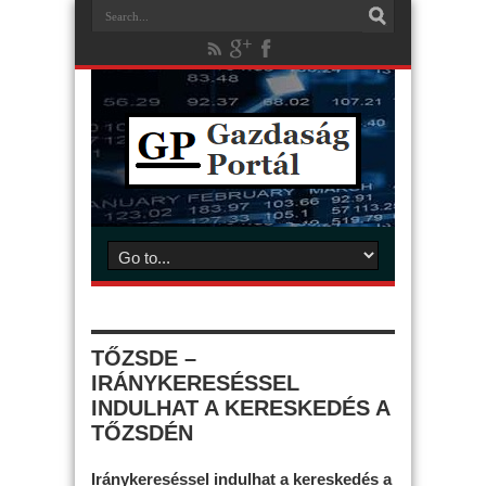
TŐZSDE –
IRÁNYKERESÉSSEL
INDULHAT A KERESKEDÉS A
TŐZSDÉN
Iránykereséssel indulhat a kereskedés a