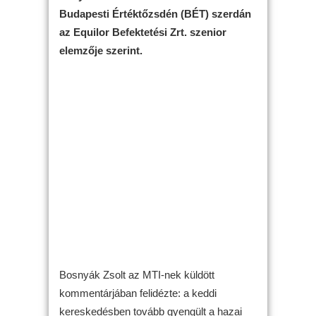
Budapesti Értéktőzsdén (BÉT) szerdán
az Equilor Befektetési Zrt. szenior
elemzője szerint.
Bosnyák Zsolt az MTI-nek küldött
kommentárjában felidézte: a keddi
kereskedésben tovább gyengült a hazai