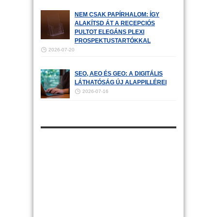
NEM CSAK PAPÍRHALOM: ÍGY
ALAKÍTSD ÁT A RECEPCIÓS
PULTOT ELEGÁNS PLEXI
PROSPEKTUSTARTÓKKAL
2026-07-20
SEO, AEO ÉS GEO: A DIGITÁLIS
LÁTHATÓSÁG ÚJ ALAPPILLÉREI
2026-07-16