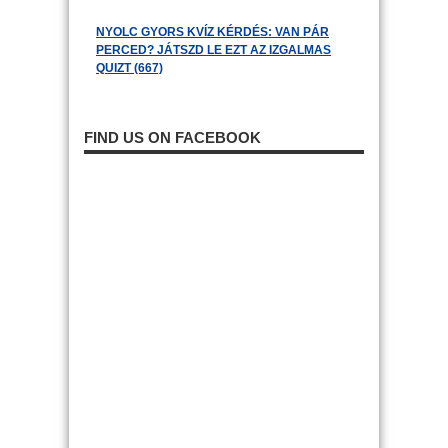
NYOLC GYORS KVÍZ KÉRDÉS: VAN PÁR
PERCED? JÁTSZD LE EZT AZ IZGALMAS
QUIZT (667)
FIND US ON FACEBOOK