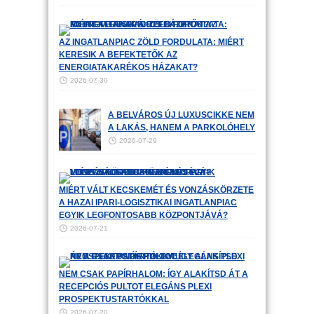
AZ INGATLANPIAC ZÖLD FORDULATA: MIÉRT
KERESIK A BEFEKTETŐK AZ
ENERGIATAKARÉKOS HÁZAKAT?
2026-07-30
A BELVÁROS ÚJ LUXUSCIKKE NEM
A LAKÁS, HANEM A PARKOLÓHELY
2026-07-29
MIÉRT VÁLT KECSKEMÉT ÉS VONZÁSKÖRZETE
A HAZAI IPARI-LOGISZTIKAI INGATLANPIAC
EGYIK LEGFONTOSABB KÖZPONTJÁVÁ?
2026-07-21
NEM CSAK PAPÍRHALOM: ÍGY ALAKÍTSD ÁT A
RECEPCIÓS PULTOT ELEGÁNS PLEXI
PROSPEKTUSTARTÓKKAL
2026-07-20