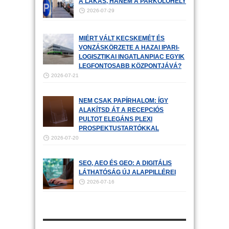
A LAKÁS, HANEM A PARKOLÓHELY
2026-07-29
MIÉRT VÁLT KECSKEMÉT ÉS
VONZÁSKÖRZETE A HAZAI IPARI-
LOGISZTIKAI INGATLANPIAC EGYIK
LEGFONTOSABB KÖZPONTJÁVÁ?
2026-07-21
NEM CSAK PAPÍRHALOM: ÍGY
ALAKÍTSD ÁT A RECEPCIÓS
PULTOT ELEGÁNS PLEXI
PROSPEKTUSTARTÓKKAL
2026-07-20
SEO, AEO ÉS GEO: A DIGITÁLIS
LÁTHATÓSÁG ÚJ ALAPPILLÉREI
2026-07-16