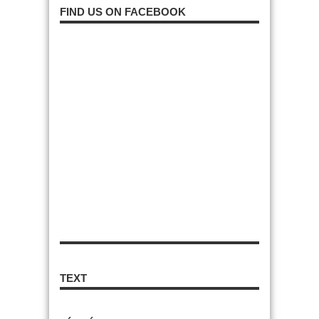
FIND US ON FACEBOOK
TEXT