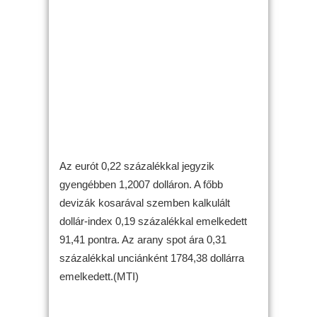
Az eurót 0,22 százalékkal jegyzik
gyengébben 1,2007 dolláron. A főbb
devizák kosarával szemben kalkulált
dollár-index 0,19 százalékkal emelkedett
91,41 pontra. Az arany spot ára 0,31
százalékkal unciánként 1784,38 dollárra
emelkedett.(MTI)