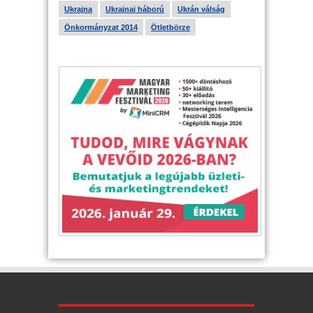
Ukrajna
Ukrajnai háború
Ukrán válság
Önkormányzat 2014
Ötletbörze