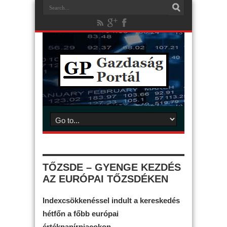
TŐZSDE – GYENGE KEZDÉS
AZ EURÓPAI TŐZSDÉKEN
Indexcsökkenéssel indult a kereskedés
hétfőn a főbb európai
értékpapírpiacokon.