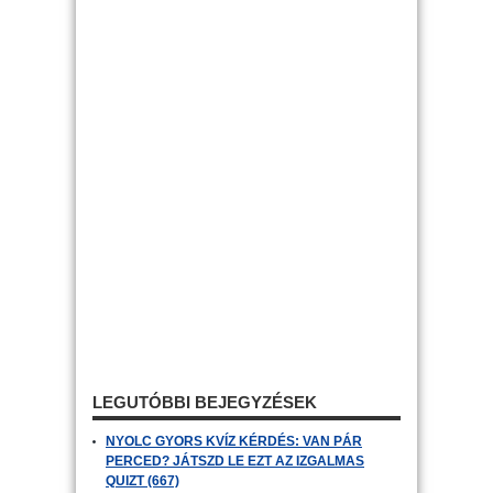
LEGUTÓBBI BEJEGYZÉSEK
NYOLC GYORS KVÍZ KÉRDÉS: VAN PÁR
PERCED? JÁTSZD LE EZT AZ IZGALMAS
QUIZT (667)