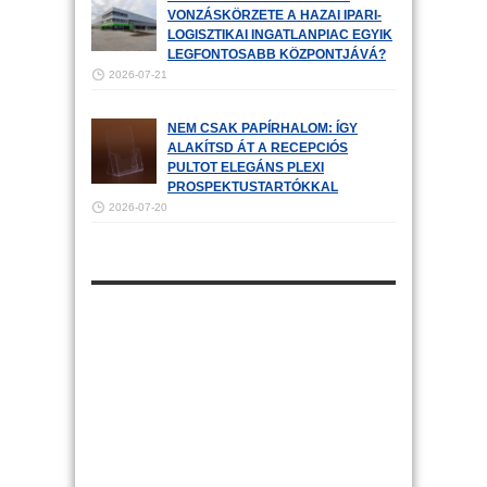
VONZÁSKÖRZETE A HAZAI IPARI-
LOGISZTIKAI INGATLANPIAC EGYIK
LEGFONTOSABB KÖZPONTJÁVÁ?
2026-07-21
NEM CSAK PAPÍRHALOM: ÍGY
ALAKÍTSD ÁT A RECEPCIÓS
PULTOT ELEGÁNS PLEXI
PROSPEKTUSTARTÓKKAL
2026-07-20