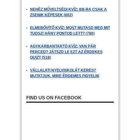
NEHÉZ MŰVELTSÉGI KVÍZ: 8/8-RA CSAK A
ZSENIK KÉPESEK (602)
ELMEBŐVÍTŐ KVÍZ: MOST MUTASD MEG MIT
TUDSZ! HÁNY PONTOD LETT? (780)
AGYKARBANTARTÓ KVÍZ: VAN PÁR
PERCED? JÁTSZD LE EZT AZ ÉRDEKES
QUIZT (518)
VÁLLALATI NYELVISKOLÁT KERES?
MUTATJUK, MIRE ÉRDEMES FIGYELNI
FIND US ON FACEBOOK