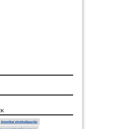
ÉK
Amerikai elnökválasztás