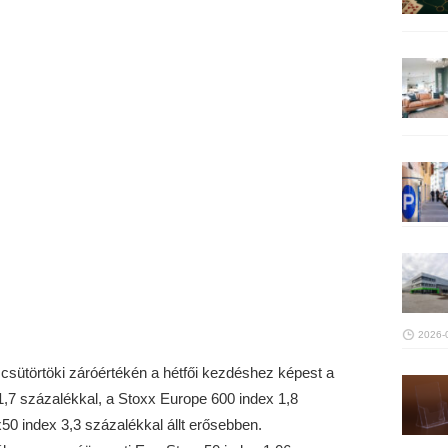
2026-
csütörtöki záróértékén a hétfői kezdéshez képest a
,7 százalékkal, a Stoxx Europe 600 index 1,8
50 index 3,3 százalékkal állt erősebben.