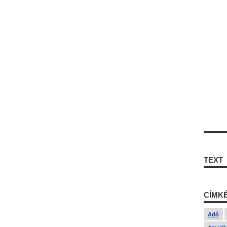
TEXT
CÍMK
Adó