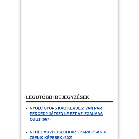
LEGUTÓBBI BEJEGYZÉSEK
NYOLC GYORS KVÍZ KÉRDÉS: VAN PÁR
PERCED? JÁTSZD LE EZT AZ IZGALMAS
QUIZT (667)
NEHÉZ MŰVELTSÉGI KVÍZ: 8/8-RA CSAK A
ZSENIK KÉPESEK (602)