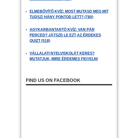
ELMEBŐVÍTŐ KVÍZ: MOST MUTASD MEG MIT
TUDSZ! HÁNY PONTOD LETT? (780)
AGYKARBANTARTÓ KVÍZ: VAN PÁR
PERCED? JÁTSZD LE EZT AZ ÉRDEKES
QUIZT (518)
VÁLLALATI NYELVISKOLÁT KERES?
MUTATJUK, MIRE ÉRDEMES FIGYELNI
FIND US ON FACEBOOK