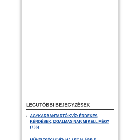
LEGUTÓBBI BEJEGYZÉSEK
AGYKARBANTARTÓ KVÍZ: ÉRDEKES
KÉRDÉSEK, IZGALMAS NAP, MI KELL MÉG?
(736)