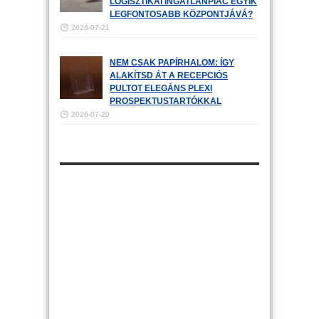
LOGISZTIKAI INGATLANPIAC EGYIK
LEGFONTOSABB KÖZPONTJÁVÁ?
2026-07-21
NEM CSAK PAPÍRHALOM: ÍGY
ALAKÍTSD ÁT A RECEPCIÓS
PULTOT ELEGÁNS PLEXI
PROSPEKTUSTARTÓKKAL
2026-07-20