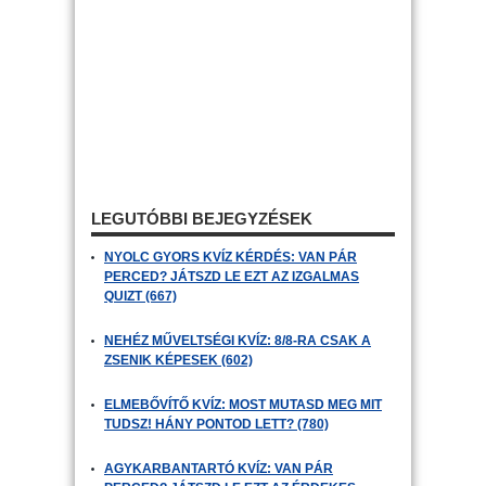
LEGUTÓBBI BEJEGYZÉSEK
NYOLC GYORS KVÍZ KÉRDÉS: VAN PÁR
PERCED? JÁTSZD LE EZT AZ IZGALMAS
QUIZT (667)
NEHÉZ MŰVELTSÉGI KVÍZ: 8/8-RA CSAK A
ZSENIK KÉPESEK (602)
ELMEBŐVÍTŐ KVÍZ: MOST MUTASD MEG MIT
TUDSZ! HÁNY PONTOD LETT? (780)
AGYKARBANTARTÓ KVÍZ: VAN PÁR