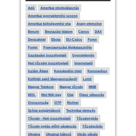
Adó
Amerikai elnökválasztás
Amerikai gyorsjelentési szezon
Amerikai költségvetési vita
Arany elemzése
Benzin
Beutazási tilalom
Ciprus
DAX
Devizahitel
Ebola
EU-Csúcs
Forex
Forint
Franciaországi légikatasztrófa
Gazdasági összefoglaló
Gyorsjelentés
Heti tőzsdei összefoglaló
Internetadó
Iszlám Állam
Kereskedési ötlet
Koronavírus
Külföldi sajtó Magyarországról
Lottó
Magyar Telekom
Magyar tőzsde
MNB
MOL
Mol-INA-ügy
Olaj
Olasz választás
Oroszország
OTP
Richter
Szíriai polgárháború
Technikai elemzés
Tőzsde - Heti összefoglaló
Tőzsdenyitás
Tőzsde nyitás előtti várakozás
Tőzsdezárás
Ukrajna
Ukrajnai háború
Ukrán válság