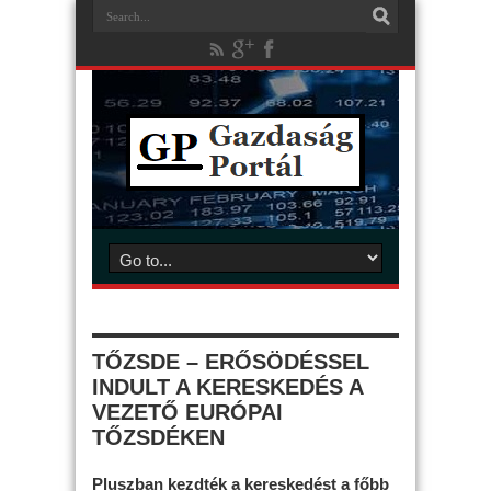
TŐZSDE – ERŐSÖDÉSSEL
INDULT A KERESKEDÉS A
VEZETŐ EURÓPAI
TŐZSDÉKEN
Pluszban kezdték a kereskedést a főbb