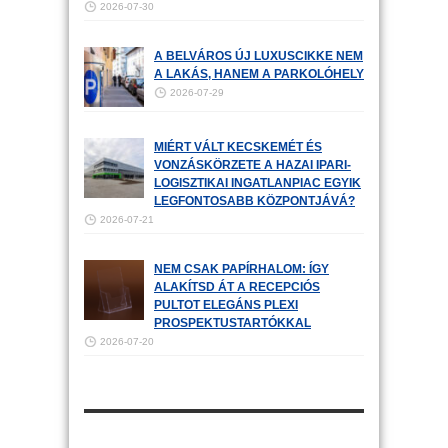
2026-07-30
A BELVÁROS ÚJ LUXUSCIKKE NEM
A LAKÁS, HANEM A PARKOLÓHELY
2026-07-29
MIÉRT VÁLT KECSKEMÉT ÉS
VONZÁSKÖRZETE A HAZAI IPARI-
LOGISZTIKAI INGATLANPIAC EGYIK
LEGFONTOSABB KÖZPONTJÁVÁ?
2026-07-21
NEM CSAK PAPÍRHALOM: ÍGY
ALAKÍTSD ÁT A RECEPCIÓS
PULTOT ELEGÁNS PLEXI
PROSPEKTUSTARTÓKKAL
2026-07-20