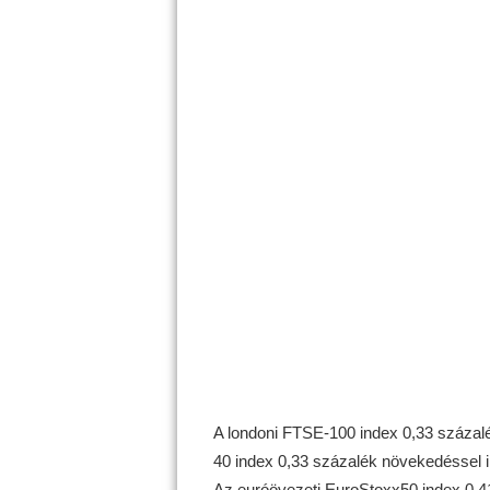
A londoni FTSE-100 index 0,33 százalé
40 index 0,33 százalék növekedéssel in
Az euróövezeti EuroStoxx50 index 0,4