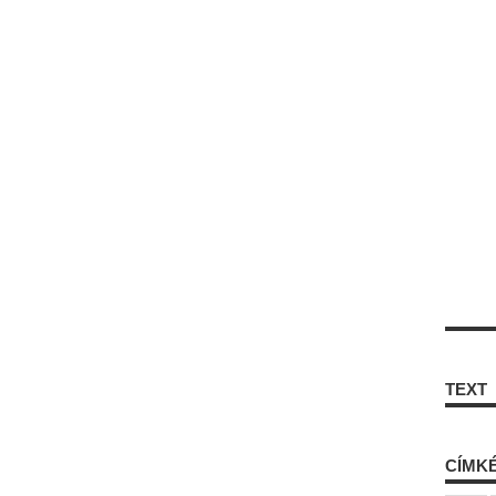
TEXT
CÍMK