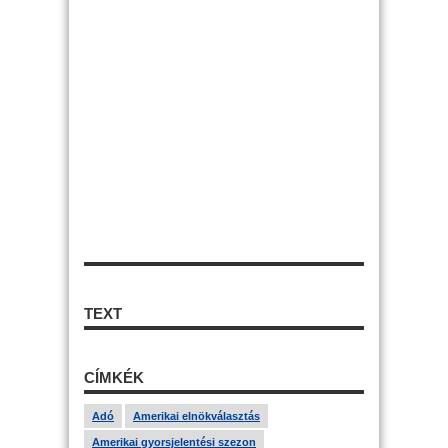
TEXT
CÍMKÉK
Adó
Amerikai elnökválasztás
Amerikai gyorsjelentési szezon