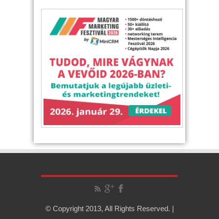
© Copyright 2013, All Rights Reserved. |