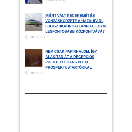
MIÉRT VÁLT KECSKEMÉT ÉS
VONZÁSKÖRZETE A HAZAI IPARI-
LOGISZTIKAI INGATLANPIAC EGYIK
LEGFONTOSABB KÖZPONTJÁVÁ?
2026-07-21
NEM CSAK PAPÍRHALOM: ÍGY
ALAKÍTSD ÁT A RECEPCIÓS
PULTOT ELEGÁNS PLEXI
PROSPEKTUSTARTÓKKAL
2026-07-20