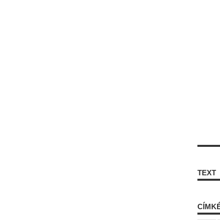
TEXT
CÍMK