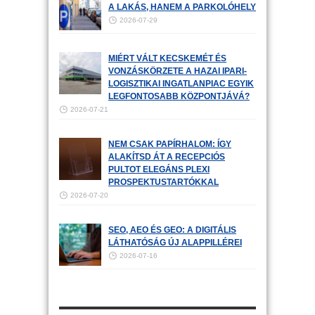
A LAKÁS, HANEM A PARKOLÓHELY
2026-07-29
MIÉRT VÁLT KECSKEMÉT ÉS
VONZÁSKÖRZETE A HAZAI IPARI-
LOGISZTIKAI INGATLANPIAC EGYIK
LEGFONTOSABB KÖZPONTJÁVÁ?
2026-07-21
NEM CSAK PAPÍRHALOM: ÍGY
ALAKÍTSD ÁT A RECEPCIÓS
PULTOT ELEGÁNS PLEXI
PROSPEKTUSTARTÓKKAL
2026-07-20
SEO, AEO ÉS GEO: A DIGITÁLIS
LÁTHATÓSÁG ÚJ ALAPPILLÉREI
2026-07-16