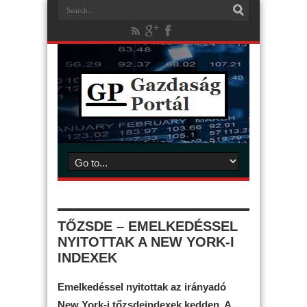
TŐZSDE – EMELKEDÉSSEL
NYITOTTAK A NEW YORK-I
INDEXEK
Emelkedéssel nyitottak az irányadó
New York-i tőzsdeindexek kedden. A