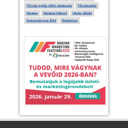
Tőzsde nyitás előtti várakozás
Tőzsdezárás
Ukrajna
Ukrajnai háború
Ukrán válság
Önkormányzat 2014
Ötletbörze