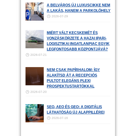
A BELVÁROS ÚJ LUXUSCIKKE NEM
A LAKÁS, HANEM A PARKOLÓHELY
2026-07-29
MIÉRT VÁLT KECSKEMÉT ÉS
VONZÁSKÖRZETE A HAZAI IPARI-
LOGISZTIKAI INGATLANPIAC EGYIK
LEGFONTOSABB KÖZPONTJÁVÁ?
2026-07-21
NEM CSAK PAPÍRHALOM: ÍGY
ALAKÍTSD ÁT A RECEPCIÓS
PULTOT ELEGÁNS PLEXI
PROSPEKTUSTARTÓKKAL
2026-07-20
SEO, AEO ÉS GEO: A DIGITÁLIS
LÁTHATÓSÁG ÚJ ALAPPILLÉREI
2026-07-16