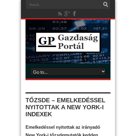
TŐZSDE – EMELKEDÉSSEL
NYITOTTAK A NEW YORK-I
INDEXEK
Emelkedéssel nyitottak az irányadó
New York-i tőzsdemutatók kedden,