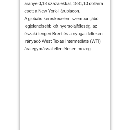
aranyé 0,18 százalékkal, 1881,10 dollárra
esett a New York-i árupiacon.
A globális kereskedelem szempontjából
legjelentősebb két nyersolajféleség, az
északi-tengeri Brent és a nyugati féltekén
irányadó West Texas Intermediate (WTI)
ára egymással ellentétesen mozog.