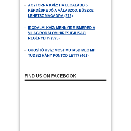
AGYTORNA KVÍZ: HA LEGALÁBB 5
KÉRDÉSRE JÓ A VÁLASZOD, BÜSZKE
LEHETSZ MAGADRA (873)
IRODALMI KVÍZ: MENNYIRE ISMERED A
VILÁGIRODALOM HÍRES IFJÚSÁGI
REGÉNYEIT? (595)
OKOSÍTÓ KVÍZ: MOST MUTASD MEG MIT
TUDSZ! HÁNY PONTOD LETT? (461)
FIND US ON FACEBOOK