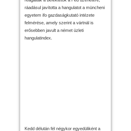
ráadásul javította a hangulatot a müncheni
egyetem ifo gazdaságkutató intézete
felmérése, amely szerint a vártnál is
erősebben javult a német üzleti
hangulatindex.
Kedd délután fél négykor egyedüliként a