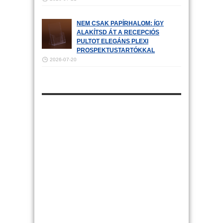
NEM CSAK PAPÍRHALOM: ÍGY
ALAKÍTSD ÁT A RECEPCIÓS
PULTOT ELEGÁNS PLEXI
PROSPEKTUSTARTÓKKAL
2026-07-20