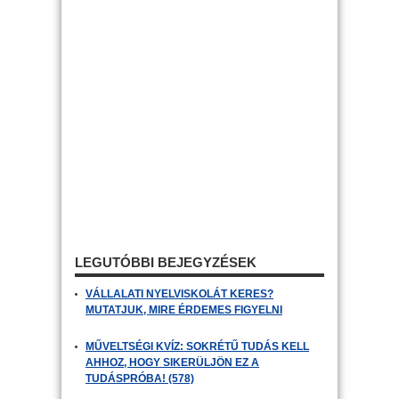
LEGUTÓBBI BEJEGYZÉSEK
VÁLLALATI NYELVISKOLÁT KERES?
MUTATJUK, MIRE ÉRDEMES FIGYELNI
MŰVELTSÉGI KVÍZ: SOKRÉTŰ TUDÁS KELL
AHHOZ, HOGY SIKERÜLJÖN EZ A
TUDÁSPRÓBA! (578)