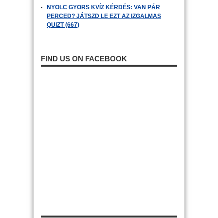
NYOLC GYORS KVÍZ KÉRDÉS: VAN PÁR
PERCED? JÁTSZD LE EZT AZ IZGALMAS
QUIZT (667)
FIND US ON FACEBOOK