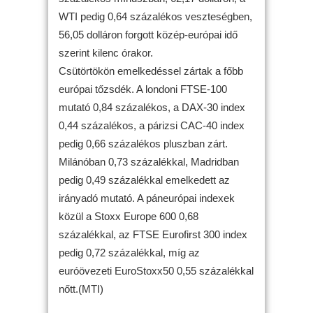
WTI pedig 0,64 százalékos veszteségben,
56,05 dolláron forgott közép-európai idő
szerint kilenc órakor.
Csütörtökön emelkedéssel zártak a főbb
európai tőzsdék. A londoni FTSE-100
mutató 0,84 százalékos, a DAX-30 index
0,44 százalékos, a párizsi CAC-40 index
pedig 0,66 százalékos pluszban zárt.
Milánóban 0,73 százalékkal, Madridban
pedig 0,49 százalékkal emelkedett az
irányadó mutató. A páneurópai indexek
közül a Stoxx Europe 600 0,68
százalékkal, az FTSE Eurofirst 300 index
pedig 0,72 százalékkal, míg az
euróövezeti EuroStoxx50 0,55 százalékkal
nőtt.(MTI)