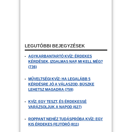
LEGUTÓBBI BEJEGYZÉSEK
AGYKARBANTARTÓ KVÍZ: ÉRDEKES
KÉRDÉSEK, IZGALMAS NAP, MI KELL MÉG?
(736)
MŰVELTSÉGI KVÍZ: HA LEGALÁBB 5
KÉRDÉSRE JÓ A VÁLASZOD, BÜSZKE
LEHETSZ MAGADRA (759)
KVÍZ: EGY TESZT, ÉS ÉRDEKESSÉ
VARÁZSOLJUK A NAPOD (627)
ROPPANT NEHÉZ TUDÁSPRÓBA KVÍZ: EGY
KIS ÉRDEKES FEJTÖRŐ (811)