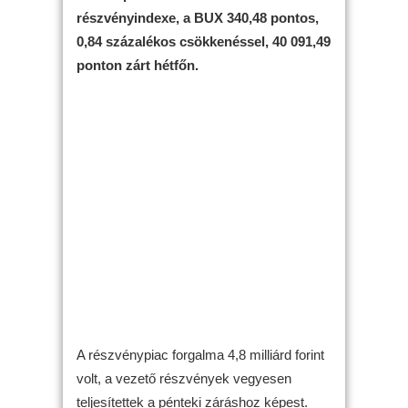
részvényindexe, a BUX 340,48 pontos,
0,84 százalékos csökkenéssel, 40 091,49
ponton zárt hétfőn.
A részvénypiac forgalma 4,8 milliárd forint
volt, a vezető részvények vegyesen
teljesítettek a pénteki záráshoz képest.