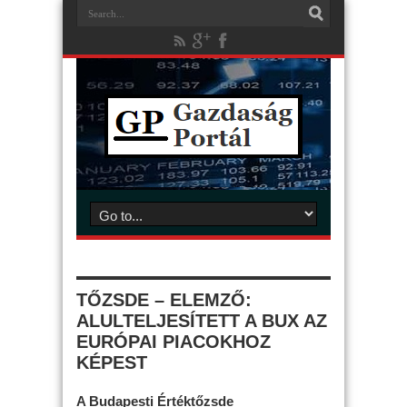
TŐZSDE – ELEMZŐ:
ALULTELJESÍTETT A BUX AZ
EURÓPAI PIACOKHOZ
KÉPEST
A Budapesti Értéktőzsde