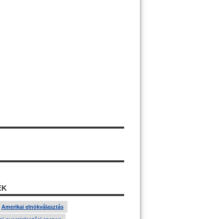
ÉK
Amerikai elnökválasztás