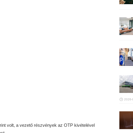
2026-
rint volt, a vezető részvények az OTP kivételével
st.