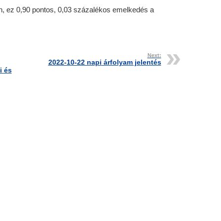
, ez 0,90 pontos, 0,03 százalékos emelkedés a
Next:
2022-10-22 napi árfolyam jelentés
i és