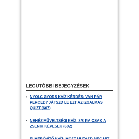
LEGUTÓBBI BEJEGYZÉSEK
NYOLC GYORS KVÍZ KÉRDÉS: VAN PÁR
PERCED? JÁTSZD LE EZT AZ IZGALMAS
QUIZT (667)
NEHÉZ MŰVELTSÉGI KVÍZ: 8/8-RA CSAK A
ZSENIK KÉPESEK (602)