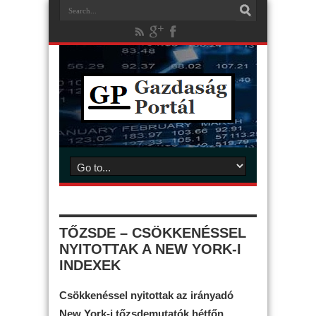
TŐZSDE – CSÖKKENÉSSEL
NYITOTTAK A NEW YORK-I
INDEXEK
Csökkenéssel nyitottak az irányadó
New York-i tőzsdemutatók hétfőn,