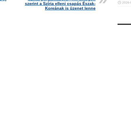
2026-
szerint a Szíria elleni csapás Észak-
Koreának is üzenet lenne