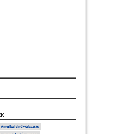
ÉK
Amerikai elnökválasztás