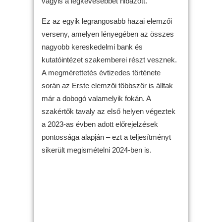
vagyis a legkevesebbet hibázott.
Ez az egyik legrangosabb hazai elemzői
verseny, amelyen lényegében az összes
nagyobb kereskedelmi bank és
kutatóintézet szakemberei részt vesznek.
A megmérettetés évtizedes története
során az Erste elemzői többször is álltak
már a dobogó valamelyik fokán. A
szakértők tavaly az első helyen végeztek
a 2023-as évben adott előrejelzések
pontossága alapján – ezt a teljesítményt
sikerült megismételni 2024-ben is.