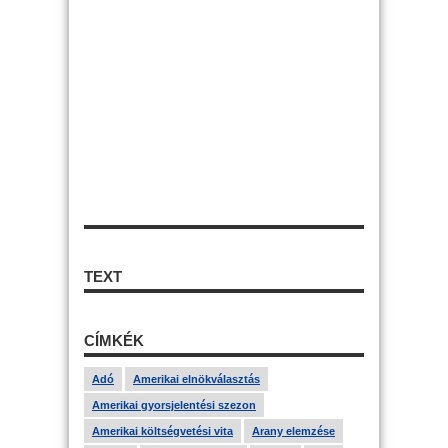
TEXT
CÍMKÉK
Adó
Amerikai elnökválasztás
Amerikai gyorsjelentési szezon
Amerikai költségvetési vita
Arany elemzése