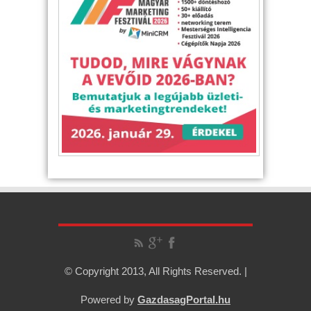
© Copyright 2013, All Rights Reserved. |
Powered by
GazdasagPortal.hu