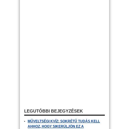
LEGUTÓBBI BEJEGYZÉSEK
MŰVELTSÉGI KVÍZ: SOKRÉTŰ TUDÁS KELL
AHHOZ, HOGY SIKERÜLJÖN EZ A