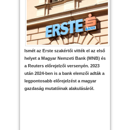
Ismét az Erste szakértői vitték el az első
helyet a Magyar Nemzeti Bank (MNB) és
a Reuters előrejelzői versenyén. 2023
után 2024-ben is a bank elemzői adták a
legpontosabb előrejelzést a magyar
gazdaság mutatóinak alakulásáról.