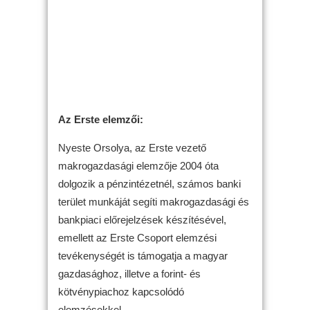
Az Erste elemzői:
Nyeste Orsolya, az Erste vezető
makrogazdasági elemzője 2004 óta
dolgozik a pénzintézetnél, számos banki
terület munkáját segíti makrogazdasági és
bankpiaci előrejelzések készítésével,
emellett az Erste Csoport elemzési
tevékenységét is támogatja a magyar
gazdasághoz, illetve a forint- és
kötvénypiachoz kapcsolódó
elemzésekkel.