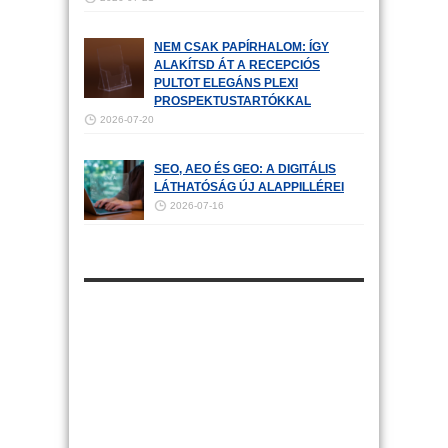
NEM CSAK PAPÍRHALOM: ÍGY
ALAKÍTSD ÁT A RECEPCIÓS
PULTOT ELEGÁNS PLEXI
PROSPEKTUSTARTÓKKAL
2026-07-20
SEO, AEO ÉS GEO: A DIGITÁLIS
LÁTHATÓSÁG ÚJ ALAPPILLÉREI
2026-07-16