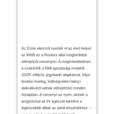
Az Erste elemzői nyerték el az első helyet
az MNB és a Reuters által meghirdetett
előrejelzői versenyen. A megmérettetésen
a szakértők a főbb gazdasági mutatók
(GDP, infláció, jegybanki alapkamat, folyó
fizetési mérleg, költségvetési hiány)
alakulásáról adnak előrejelzést minden
hónapban. A versenyt az nyeri, akinek a
prognózisai az év egészét tekintve a
legközelebb álltak az adott tényértékhez –