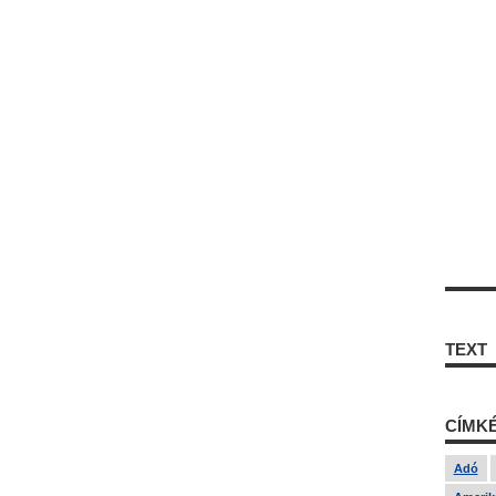
TEXT
CÍMK
Adó