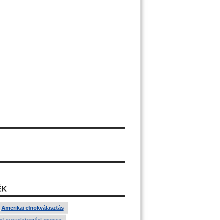
ÉK
Amerikai elnökválasztás