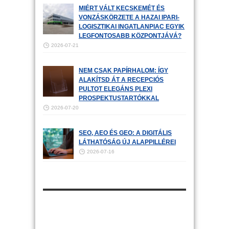
MIÉRT VÁLT KECSKEMÉT ÉS
VONZÁSKÖRZETE A HAZAI IPARI-
LOGISZTIKAI INGATLANPIAC EGYIK
LEGFONTOSABB KÖZPONTJÁVÁ?
2026-07-21
NEM CSAK PAPÍRHALOM: ÍGY
ALAKÍTSD ÁT A RECEPCIÓS
PULTOT ELEGÁNS PLEXI
PROSPEKTUSTARTÓKKAL
2026-07-20
SEO, AEO ÉS GEO: A DIGITÁLIS
LÁTHATÓSÁG ÚJ ALAPPILLÉREI
2026-07-16