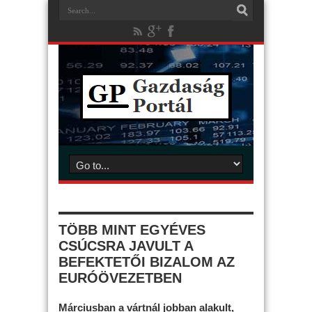
TÖBB MINT EGYÉVES
CSÚCSRA JAVULT A
BEFEKTETŐI BIZALOM AZ
EURÓÖVEZETBEN
Márciusban a vártnál jobban alakult,