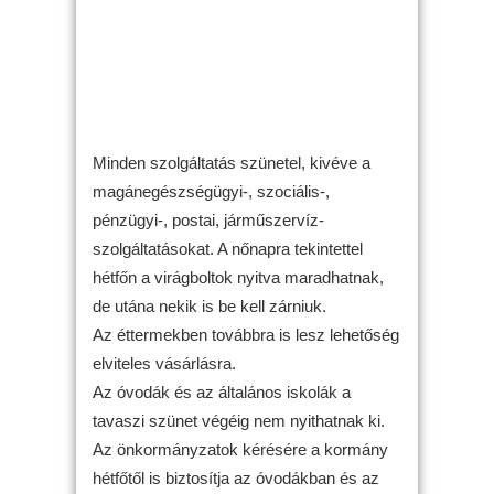
Minden szolgáltatás szünetel, kivéve a
magánegészségügyi-, szociális-,
pénzügyi-, postai, járműszervíz-
szolgáltatásokat. A nőnapra tekintettel
hétfőn a virágboltok nyitva maradhatnak,
de utána nekik is be kell zárniuk.
Az éttermekben továbbra is lesz lehetőség
elviteles vásárlásra.
Az óvodák és az általános iskolák a
tavaszi szünet végéig nem nyithatnak ki.
Az önkormányzatok kérésére a kormány
hétfőtől is biztosítja az óvodákban és az