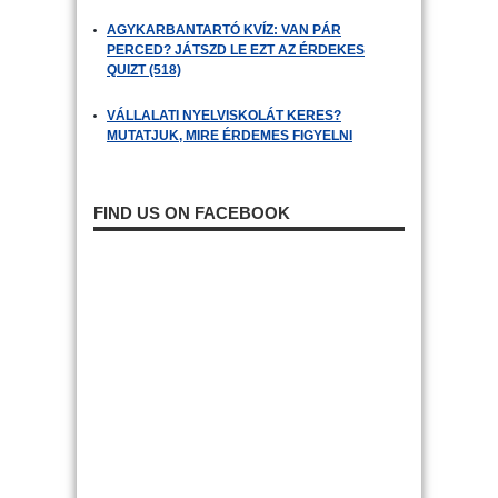
AGYKARBANTARTÓ KVÍZ: VAN PÁR
PERCED? JÁTSZD LE EZT AZ ÉRDEKES
QUIZT (518)
VÁLLALATI NYELVISKOLÁT KERES?
MUTATJUK, MIRE ÉRDEMES FIGYELNI
FIND US ON FACEBOOK