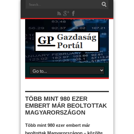
TÖBB MINT 980 EZER
EMBERT MÁR BEOLTOTTAK
MAGYARORSZÁGON
Több mint 980 ezer embert már
beoltottak Magyarországon – közölte