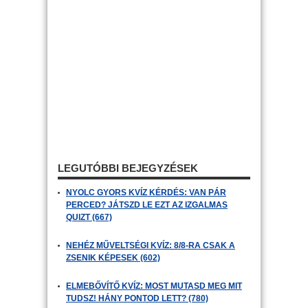
LEGUTÓBBI BEJEGYZÉSEK
NYOLC GYORS KVÍZ KÉRDÉS: VAN PÁR
PERCED? JÁTSZD LE EZT AZ IZGALMAS
QUIZT (667)
NEHÉZ MŰVELTSÉGI KVÍZ: 8/8-RA CSAK A
ZSENIK KÉPESEK (602)
ELMEBŐVÍTŐ KVÍZ: MOST MUTASD MEG MIT
TUDSZ! HÁNY PONTOD LETT? (780)