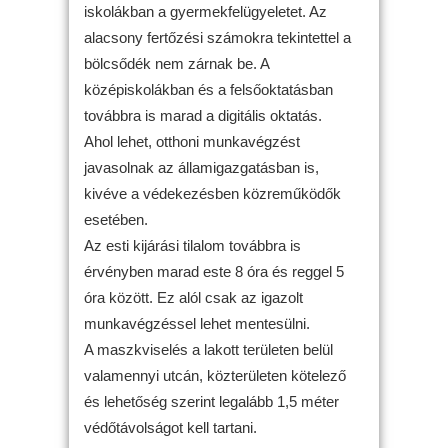
iskolákban a gyermekfelügyeletet. Az
alacsony fertőzési számokra tekintettel a
bölcsődék nem zárnak be. A
középiskolákban és a felsőoktatásban
továbbra is marad a digitális oktatás.
Ahol lehet, otthoni munkavégzést
javasolnak az államigazgatásban is,
kivéve a védekezésben közreműködők
esetében.
Az esti kijárási tilalom továbbra is
érvényben marad este 8 óra és reggel 5
óra között. Ez alól csak az igazolt
munkavégzéssel lehet mentesülni.
A maszkviselés a lakott területen belül
valamennyi utcán, közterületen kötelező
és lehetőség szerint legalább 1,5 méter
védőtávolságot kell tartani.