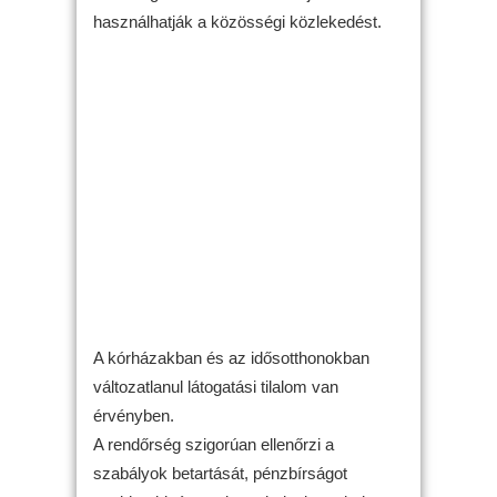
használhatják a közösségi közlekedést.
A kórházakban és az idősotthonokban
változatlanul látogatási tilalom van
érvényben.
A rendőrség szigorúan ellenőrzi a
szabályok betartását, pénzbírságot