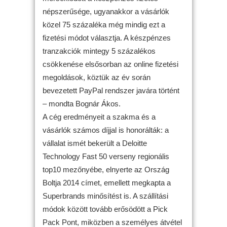
népszerűsége, ugyanakkor a vásárlók
közel 75 százaléka még mindig ezt a
fizetési módot választja. A készpénzes
tranzakciók mintegy 5 százalékos
csökkenése elsősorban az online fizetési
megoldások, köztük az év során
bevezetett PayPal rendszer javára történt
– mondta Bognár Ákos.
A cég eredményeit a szakma és a
vásárlók számos díjjal is honorálták: a
vállalat ismét bekerült a Deloitte
Technology Fast 50 verseny regionális
top10 mezőnyébe, elnyerte az Ország
Boltja 2014 címet, emellett megkapta a
Superbrands minősítést is. A szállítási
módok között tovább erősödött a Pick
Pack Pont, miközben a személyes átvétel