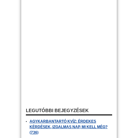
LEGUTÓBBI BEJEGYZÉSEK
AGYKARBANTARTÓ KVÍZ: ÉRDEKES
KÉRDÉSEK, IZGALMAS NAP, MI KELL MÉG?
(736)