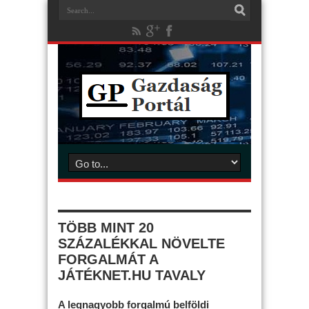
TÖBB MINT 20
SZÁZALÉKKAL NÖVELTE
FORGALMÁT A
JÁTÉKNET.HU TAVALY
A legnagyobb forgalmú belföldi