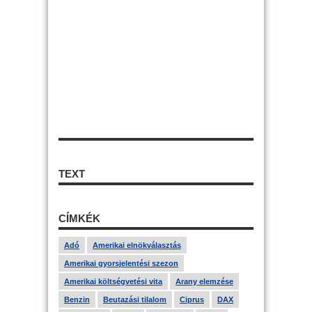
TEXT
CÍMKÉK
Adó
Amerikai elnökválasztás
Amerikai gyorsjelentési szezon
Amerikai költségvetési vita
Arany elemzése
Benzin
Beutazási tilalom
Ciprus
DAX