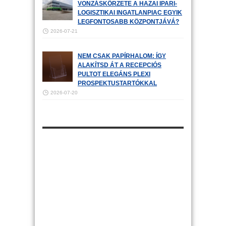
VONZÁSKÖRZETE A HAZAI IPARI-
LOGISZTIKAI INGATLANPIAC EGYIK
LEGFONTOSABB KÖZPONTJÁVÁ?
2026-07-21
NEM CSAK PAPÍRHALOM: ÍGY
ALAKÍTSD ÁT A RECEPCIÓS
PULTOT ELEGÁNS PLEXI
PROSPEKTUSTARTÓKKAL
2026-07-20