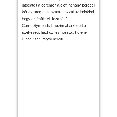
látogatóit a ceremónia előtt néhány perccel
kérték meg a távozásra, azzal az indokkal,
hogy az épületet „lezárják”.
Carrie Symonds limuzinnal érkezett a
székesegyházhoz, és hosszú, hófehér
ruhát viselt, fátyol nélkül.