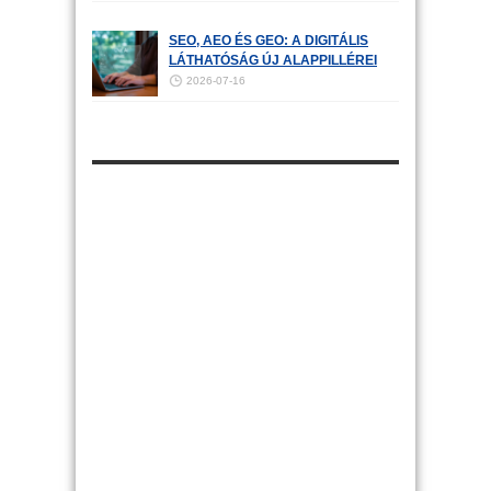
SEO, AEO ÉS GEO: A DIGITÁLIS
LÁTHATÓSÁG ÚJ ALAPPILLÉREI
2026-07-16