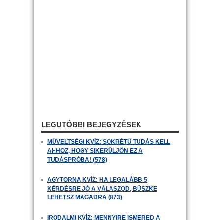
LEGUTÓBBI BEJEGYZÉSEK
MŰVELTSÉGI KVÍZ: SOKRÉTŰ TUDÁS KELL
AHHOZ, HOGY SIKERÜLJÖN EZ A
TUDÁSPRÓBA! (578)
AGYTORNA KVÍZ: HA LEGALÁBB 5
KÉRDÉSRE JÓ A VÁLASZOD, BÜSZKE
LEHETSZ MAGADRA (873)
IRODALMI KVÍZ: MENNYIRE ISMERED A