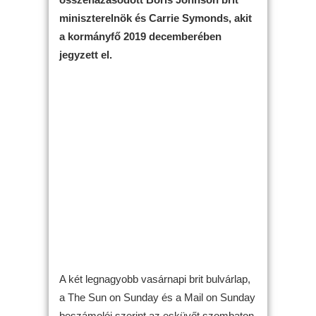
miniszterelnök és Carrie Symonds, akit
a kormányfő 2019 decemberében
jegyzett el.
A két legnagyobb vasárnapi brit bulvárlap,
a The Sun on Sunday és a Mail on Sunday
beszámolói szerint az esküvőt szombaton