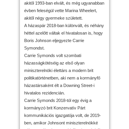
akitől 1993-ban elvált, és még ugyanabban
évben feleségül vette Marina Wheelert,
akitől négy gyermeke született.
A házaspár 2018-ban különvált, és néhány
héttel azelőtt váltak el hivatalosan is, hogy
Boris Johnson eljegyezte Carrie
Symondst.
Carrie Symonds volt szombati
házasságkötéséig az első olyan
miniszterelnöki élettárs a modern brit
politikatörténetben, aki nem a kormányfő
házastársaként élt a Downing Street-i
hivatalos rezidencián.
Carrie Symonds 2018-tól egy évig a
kormányzó brit Konzervatív Párt
kommunikációs igazgatója volt, de 2019-
ben, amikor Johnsont miniszterelnökké