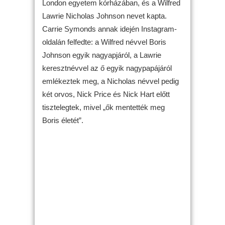
London egyetem kórházában, és a Wilfred
Lawrie Nicholas Johnson nevet kapta.
Carrie Symonds annak idején Instagram-
oldalán felfedte: a Wilfred névvel Boris
Johnson egyik nagyapjáról, a Lawrie
keresztnévvel az ő egyik nagypapájáról
emlékeztek meg, a Nicholas névvel pedig
két orvos, Nick Price és Nick Hart előtt
tisztelegtek, mivel „ők mentették meg
Boris életét”.