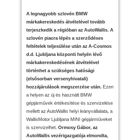
A legnagyobb szlovén BMW
márkakereskedés átvételével tovább
terjeszkedik a régióban az AutoWallis.
A
szlovén piacra lépés a szerződéses
feltételek teljesülése után az A-Cosmos
d.d. Ljubljana központi helyén lévő
márkakereskedésének átvételével
történhet a szükséges hatósági
(elsősorban versenyhivatali)
hozzájárulások megszerzése után.
Ezen
a helyen az új és használt BMW
gépjárművek értékesítése és szervizelése
mellett az AutoWallis helyi leányvállalata, a
WallisMotor Ljubljana MINI gépjárműveket
is szervizelhet.
Ormosy Gábor, az
AutoWallis vezérigazgatója elmondta,