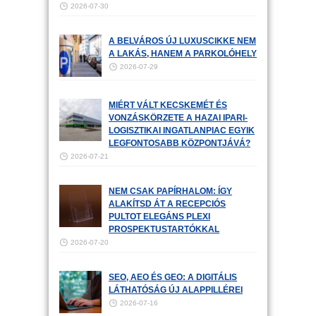
2026-07-30
A BELVÁROS ÚJ LUXUSCIKKE NEM
A LAKÁS, HANEM A PARKOLÓHELY
2026-07-29
MIÉRT VÁLT KECSKEMÉT ÉS
VONZÁSKÖRZETE A HAZAI IPARI-
LOGISZTIKAI INGATLANPIAC EGYIK
LEGFONTOSABB KÖZPONTJÁVÁ?
2026-07-21
NEM CSAK PAPÍRHALOM: ÍGY
ALAKÍTSD ÁT A RECEPCIÓS
PULTOT ELEGÁNS PLEXI
PROSPEKTUSTARTÓKKAL
2026-07-20
SEO, AEO ÉS GEO: A DIGITÁLIS
LÁTHATÓSÁG ÚJ ALAPPILLÉREI
2026-07-16