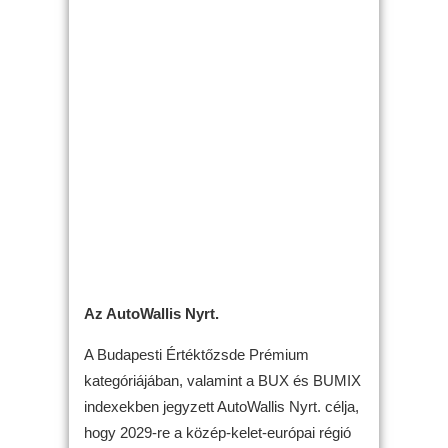
Az AutoWallis Nyrt.
A Budapesti Értéktőzsde Prémium
kategóriájában, valamint a BUX és BUMIX
indexekben jegyzett AutoWallis Nyrt. célja,
hogy 2029-re a közép-kelet-európai régió