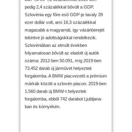
pedig 2,4 százalékkal bővült a GDP.
Szlovénia egy főre eső GDP-je tavaly 39
ezer dollár volt, ami 16,3 százalékkal
magasabb a magyarnál, így vásárlóerejét
tekintve jó adottságokkal rendelkezik.
Szlovéniában az elmúlt években
folyamatosan bővült az eladott új autók
száma: 2012-ben 50.091, míg 2019-ben
73.452 darab új járművet helyeztek
forgalomba. A BMW piacvezető a prémium
márkák között a szlovén piacon. 2019-ben
1.560 darab új BMW-t helyeztek
forgalomba, ebből 742 darabot Ljubljana-
ban és környékén.