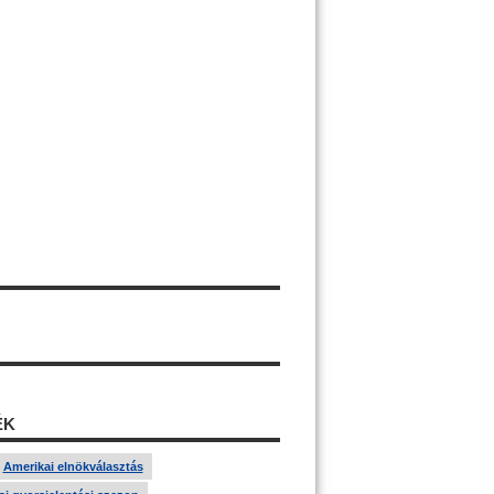
ÉK
Amerikai elnökválasztás