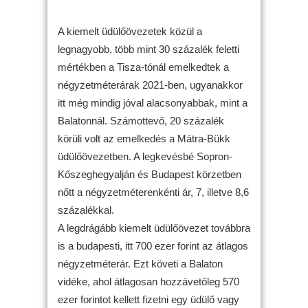
A kiemelt üdülőövezetek közül a
legnagyobb, több mint 30 százalék feletti
mértékben a Tisza-tónál emelkedtek a
négyzetméterárak 2021-ben, ugyanakkor
itt még mindig jóval alacsonyabbak, mint a
Balatonnál. Számottevő, 20 százalék
körüli volt az emelkedés a Mátra-Bükk
üdülőövezetben. A legkevésbé Sopron-
Kőszeghegyalján és Budapest körzetben
nőtt a négyzetméterenkénti ár, 7, illetve 8,6
százalékkal.
A legdrágább kiemelt üdülőövezet továbbra
is a budapesti, itt 700 ezer forint az átlagos
négyzetméterár. Ezt követi a Balaton
vidéke, ahol átlagosan hozzávetőleg 570
ezer forintot kellett fizetni egy üdülő vagy