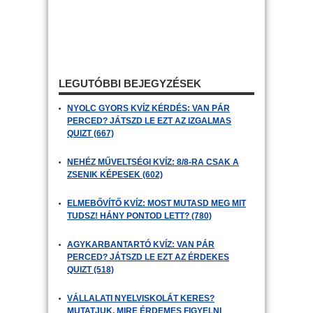
LEGUTÓBBI BEJEGYZÉSEK
NYOLC GYORS KVÍZ KÉRDÉS: VAN PÁR
PERCED? JÁTSZD LE EZT AZ IZGALMAS
QUIZT (667)
NEHÉZ MŰVELTSÉGI KVÍZ: 8/8-RA CSAK A
ZSENIK KÉPESEK (602)
ELMEBŐVÍTŐ KVÍZ: MOST MUTASD MEG MIT
TUDSZ! HÁNY PONTOD LETT? (780)
AGYKARBANTARTÓ KVÍZ: VAN PÁR
PERCED? JÁTSZD LE EZT AZ ÉRDEKES
QUIZT (518)
VÁLLALATI NYELVISKOLÁT KERES?
MUTATJUK, MIRE ÉRDEMES FIGYELNI