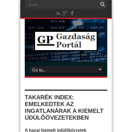
TAKARÉK INDEX:
EMELKEDTEK AZ
INGATLANÁRAK A KIEMELT
ÜDÜLŐÖVEZETEKBEN
A hazai kiemelt üdülőkörzetek