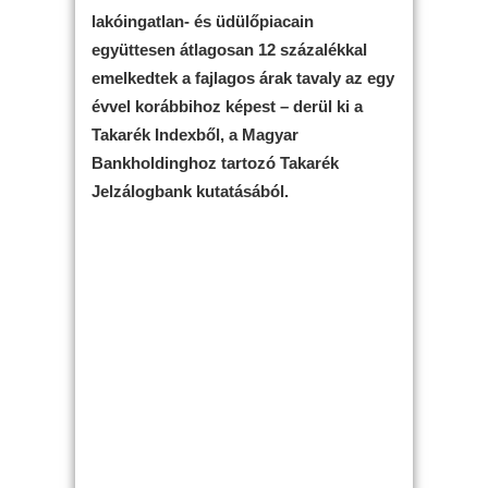
lakóingatlan- és üdülőpiacain
együttesen átlagosan 12 százalékkal
emelkedtek a fajlagos árak tavaly az egy
évvel korábbihoz képest – derül ki a
Takarék Indexből, a Magyar
Bankholdinghoz tartozó Takarék
Jelzálogbank kutatásából.