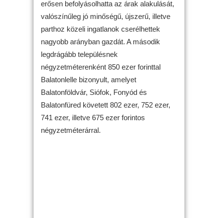
erősen befolyásolhatta az árak alakulását,
valószínűleg jó minőségű, újszerű, illetve
parthoz közeli ingatlanok cserélhettek
nagyobb arányban gazdát. A második
legdrágább településnek
négyzetméterenként 850 ezer forinttal
Balatonlelle bizonyult, amelyet
Balatonföldvár, Siófok, Fonyód és
Balatonfüred követett 802 ezer, 752 ezer,
741 ezer, illetve 675 ezer forintos
négyzetméterárral.