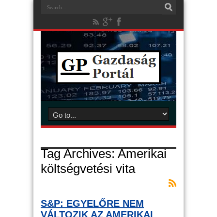
Tag Archives:
Amerikai
költségvetési vita
S&P: EGYELŐRE NEM
VÁLTOZIK AZ AMERIKAI