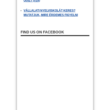
QUIZT (518)
VÁLLALATI NYELVISKOLÁT KERES?
MUTATJUK, MIRE ÉRDEMES FIGYELNI
FIND US ON FACEBOOK