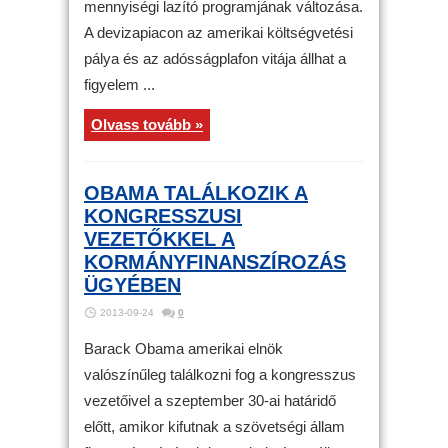
mennyiségi lazító programjának változása.
A devizapiacon az amerikai költségvetési
pálya és az adósságplafon vitája állhat a
figyelem ...
Olvass tovább »
OBAMA TALÁLKOZIK A
KONGRESSZUSI
VEZETŐKKEL A
KORMÁNYFINANSZÍROZÁS
ÜGYÉBEN
2013-09-24
0
Barack Obama amerikai elnök
valószínűleg találkozni fog a kongresszus
vezetőivel a szeptember 30-ai határidő
előtt, amikor kifutnak a szövetségi állam