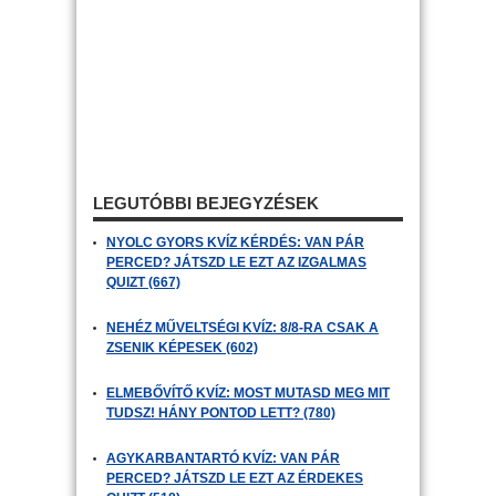
LEGUTÓBBI BEJEGYZÉSEK
NYOLC GYORS KVÍZ KÉRDÉS: VAN PÁR
PERCED? JÁTSZD LE EZT AZ IZGALMAS
QUIZT (667)
NEHÉZ MŰVELTSÉGI KVÍZ: 8/8-RA CSAK A
ZSENIK KÉPESEK (602)
ELMEBŐVÍTŐ KVÍZ: MOST MUTASD MEG MIT
TUDSZ! HÁNY PONTOD LETT? (780)
AGYKARBANTARTÓ KVÍZ: VAN PÁR
PERCED? JÁTSZD LE EZT AZ ÉRDEKES