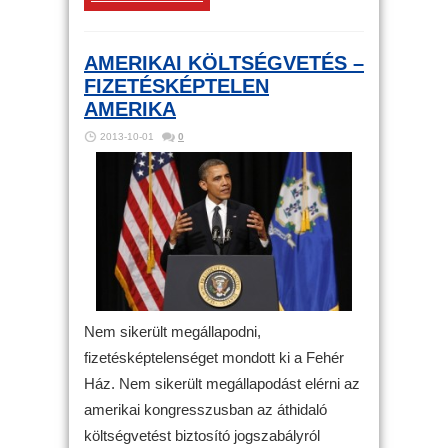
AMERIKAI KÖLTSÉGVETÉS –
FIZETÉSKÉPTELEN
AMERIKA
2013-10-01
0
Nem sikerült megállapodni,
fizetésképtelenséget mondott ki a Fehér
Ház. Nem sikerült megállapodást elérni az
amerikai kongresszusban az áthidaló
költségvetést biztosító jogszabályról