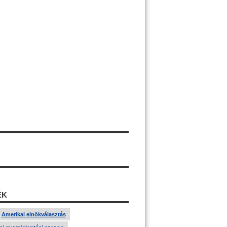
ÉK
Amerikai elnökválasztás