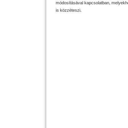
módosításával kapcsolatban, melyekhez
is közzéteszi.