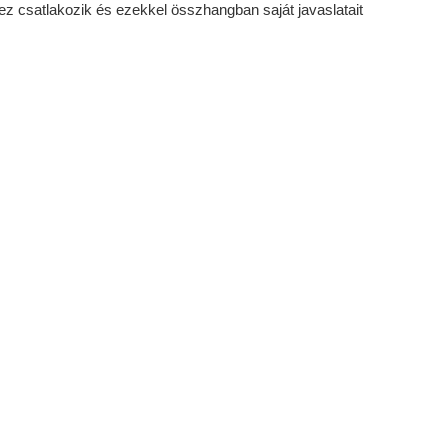
 csatlakozik és ezekkel összhangban saját javaslatait