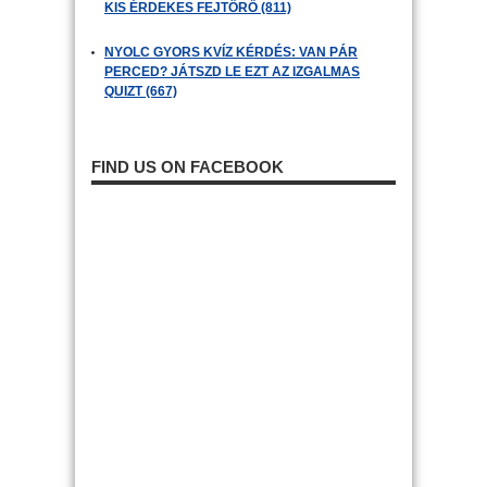
KIS ÉRDEKES FEJTÖRŐ (811)
NYOLC GYORS KVÍZ KÉRDÉS: VAN PÁR
PERCED? JÁTSZD LE EZT AZ IZGALMAS
QUIZT (667)
FIND US ON FACEBOOK