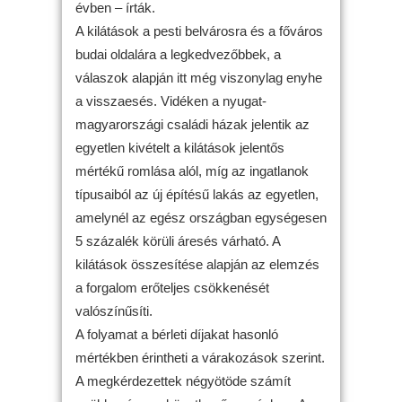
évben – írták.
A kilátások a pesti belvárosra és a főváros
budai oldalára a legkedvezőbbek, a
válaszok alapján itt még viszonylag enyhe
a visszaesés. Vidéken a nyugat-
magyarországi családi házak jelentik az
egyetlen kivételt a kilátások jelentős
mértékű romlása alól, míg az ingatlanok
típusaiból az új építésű lakás az egyetlen,
amelynél az egész országban egységesen
5 százalék körüli áresés várható. A
kilátások összesítése alapján az elemzés
a forgalom erőteljes csökkenését
valószínűsíti.
A folyamat a bérleti díjakat hasonló
mértékben érintheti a várakozások szerint.
A megkérdezettek négyötöde számít