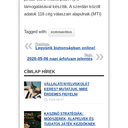
támogatásával készítik. A szerdán közölt
adatok 118 cég válaszain alapulnak.(MTI)
Tagged with:
KORONAVÍRUS
Previous:
Legyünk biztonságban online!
Next:
2020-05-06 napi árfolyam jelentés
CÍMLAP HÍREK
VÁLLALATI NYELVISKOLÁT
KERES? MUTATJUK, MIRE
ÉRDEMES FIGYELNI
2026-08-07
KASZINÓ STRATÉGIÁK:
MÓDSZEREK, ALAPELVEK ÉS
TUDATOS JÁTÉK KEZDŐKNEK