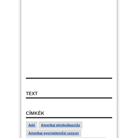
TEXT
CÍMKÉK
Adó
Amerikai elnökválasztás
Amerikai gyorsjelentési szezon