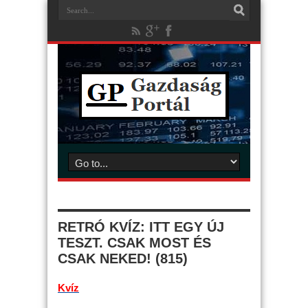
RETRÓ KVÍZ: ITT EGY ÚJ
TESZT. CSAK MOST ÉS
CSAK NEKED! (815)
Kvíz