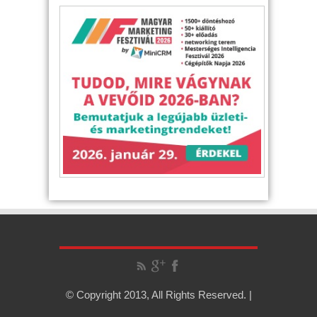
© Copyright 2013, All Rights Reserved. |