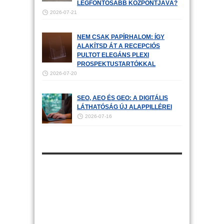
LEGFONTOSABB KÖZPONTJÁVÁ?
2026-07-21
NEM CSAK PAPÍRHALOM: ÍGY
ALAKÍTSD ÁT A RECEPCIÓS
PULTOT ELEGÁNS PLEXI
PROSPEKTUSTARTÓKKAL
2026-07-20
SEO, AEO ÉS GEO: A DIGITÁLIS
LÁTHATÓSÁG ÚJ ALAPPILLÉREI
2026-07-16