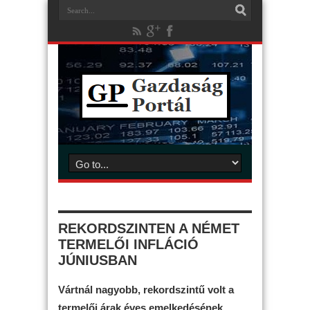
REKORDSZINTEN A NÉMET
TERMELŐI INFLÁCIÓ
JÚNIUSBAN
Vártnál nagyobb, rekordszintű volt a
termelői árak éves emelkedésének