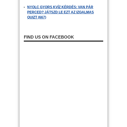
NYOLC GYORS KVÍZ KÉRDÉS: VAN PÁR
PERCED? JÁTSZD LE EZT AZ IZGALMAS
QUIZT (667)
FIND US ON FACEBOOK