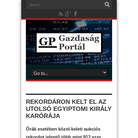
REKORDÁRON KELT EL AZ
UTOLSÓ EGYIPTOMI KIRÁLY
KARÓRÁJA
Órák esetében közel-keleti aukciós
rekordot jelentő több mint 912 ezer