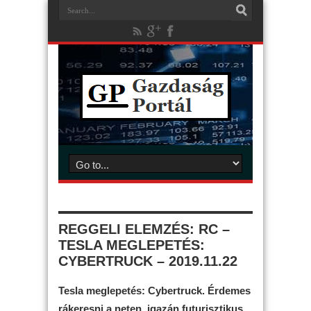
REGGELI ELEMZÉS: RC –
TESLA MEGLEPETÉS:
CYBERTRUCK – 2019.11.22
Tesla meglepetés: Cybertruck. Érdemes
rákeresni a neten, igazán futurisztikus