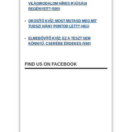
VILÁGIRODALOM HÍRES IFJÚSÁGI
REGÉNYEIT? (595)
OKOSÍTÓ KVÍZ: MOST MUTASD MEG MIT
TUDSZ! HÁNY PONTOD LETT? (461)
ELMEBŐVÍTŐ KVÍZ: EZ A TESZT SEM
KÖNNYŰ, CSERÉBE ÉRDEKES (590)
FIND US ON FACEBOOK