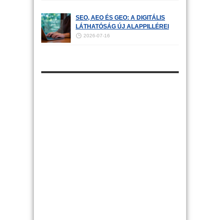
SEO, AEO ÉS GEO: A DIGITÁLIS
LÁTHATÓSÁG ÚJ ALAPPILLÉREI
2026-07-16