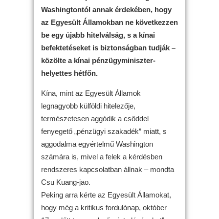
Washingtontól annak érdekében, hogy
az Egyesült Államokban ne következzen
be egy újabb hitelválság, s a kínai
befektetéseket is biztonságban tudják –
közölte a kínai pénzügyminiszter-
helyettes hétfőn.
Kína, mint az Egyesült Államok
legnagyobb külföldi hitelezője,
természetesen aggódik a csőddel
fenyegető „pénzügyi szakadék” miatt, s
aggodalma egyértelmű Washington
számára is, mivel a felek a kérdésben
rendszeres kapcsolatban állnak – mondta
Csu Kuang-jao.
Peking arra kérte az Egyesült Államokat,
hogy még a kritikus fordulónap, október