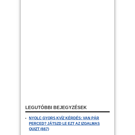
LEGUTÓBBI BEJEGYZÉSEK
NYOLC GYORS KVÍZ KÉRDÉS: VAN PÁR
PERCED? JÁTSZD LE EZT AZ IZGALMAS
QUIZT (667)