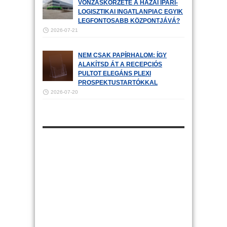
VONZÁSKÖRZETE A HAZAI IPARI-
LOGISZTIKAI INGATLANPIAC EGYIK
LEGFONTOSABB KÖZPONTJÁVÁ?
2026-07-21
NEM CSAK PAPÍRHALOM: ÍGY
ALAKÍTSD ÁT A RECEPCIÓS
PULTOT ELEGÁNS PLEXI
PROSPEKTUSTARTÓKKAL
2026-07-20