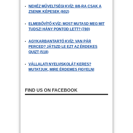
NEHÉZ MŰVELTSÉGI KVÍZ: 8/8-RA CSAK A
ZSENIK KÉPESEK (602)
ELMEBŐVÍTŐ KVÍZ: MOST MUTASD MEG MIT
TUDSZ! HÁNY PONTOD LETT? (780)
AGYKARBANTARTÓ KVÍZ: VAN PÁR
PERCED? JÁTSZD LE EZT AZ ÉRDEKES
QUIZT (518)
VÁLLALATI NYELVISKOLÁT KERES?
MUTATJUK, MIRE ÉRDEMES FIGYELNI
FIND US ON FACEBOOK