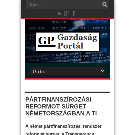
PÁRTFINANSZÍROZÁSI
REFORMOT SÜRGET
NÉMETORSZÁGBAN A TI
A német pártfinanszírozási rendszer
reformját sürgeti a Transparency