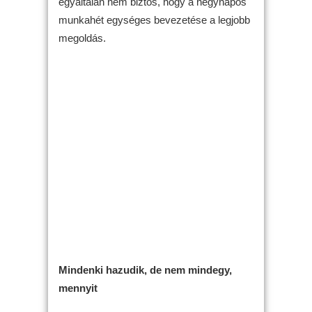
egyáltalán nem biztos, hogy a négynapos
munkahét egységes bevezetése a legjobb
megoldás.
Mindenki hazudik, de nem mindegy,
mennyit