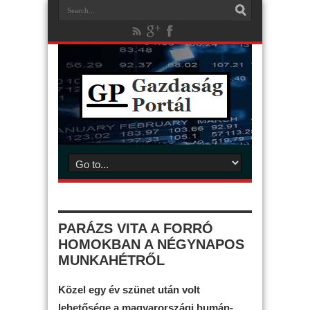
PARÁZS VITA A FORRÓ
HOMOKBAN A NÉGYNAPOS
MUNKAHÉTRŐL
Közel egy év szünet után volt
lehetősége a magyarországi humán-