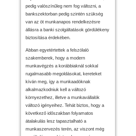
pedig valószínűleg nem fog változni, a
bankszektorban pedig szintén szükség
van az öt munkanapos rendelkezésre
állásra a banki szolgáltatások gördülékeny
biztosítása érdekében.
Abban egyetértettek a felszólaló
szakemberek, hogy a modern
munkavégzés a korábbiaknál sokkal
rugalmasabb megoldásokat, kereteket
kíván meg, így a munkaadóknak
alkalmazkodniuk kell a változó
környezethez, illetve a munkavállalók
változó igényeihez. Tehát biztos, hogy a
következő időszakban folyamatos
átalakulás lesz tapasztalható a
munkaszervezés terén, az viszont még