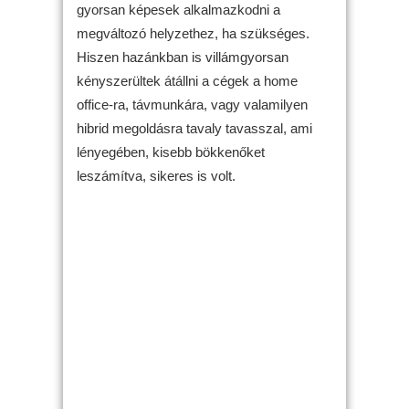
gyorsan képesek alkalmazkodni a
megváltozó helyzethez, ha szükséges.
Hiszen hazánkban is villámgyorsan
kényszerültek átállni a cégek a home
office-ra, távmunkára, vagy valamilyen
hibrid megoldásra tavaly tavasszal, ami
lényegében, kisebb bökkenőket
leszámítva, sikeres is volt.