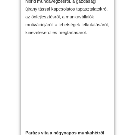
hibrid munkavégzésről, a gazdasági
újranyitással kapcsolatos tapasztalatokról,
az önfejlesztésről, a munkavállalók
motivációjáról, a tehetségek felkutatásáról,
kineveléséről és megtartásáról.
Parázs vita a négynapos munkahétről