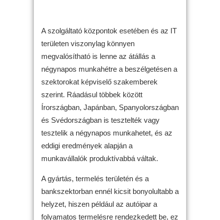
A szolgáltató központok esetében és az IT
területen viszonylag könnyen
megvalósítható is lenne az átállás a
négynapos munkahétre a beszélgetésen a
szektorokat képviselő szakemberek
szerint. Ráadásul többek között
Írországban, Japánban, Spanyolországban
és Svédországban is tesztelték vagy
tesztelik a négynapos munkahetet, és az
eddigi eredmények alapján a
munkavállalók produktívabbá váltak.
A gyártás, termelés területén és a
bankszektorban ennél kicsit bonyolultabb a
helyzet, hiszen például az autóipar a
folyamatos termelésre rendezkedett be, ez