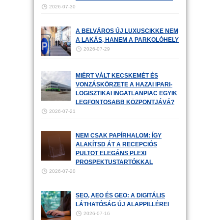
2026-07-30
A BELVÁROS ÚJ LUXUSCIKKE NEM
A LAKÁS, HANEM A PARKOLÓHELY
2026-07-29
MIÉRT VÁLT KECSKEMÉT ÉS
VONZÁSKÖRZETE A HAZAI IPARI-
LOGISZTIKAI INGATLANPIAC EGYIK
LEGFONTOSABB KÖZPONTJÁVÁ?
2026-07-21
NEM CSAK PAPÍRHALOM: ÍGY
ALAKÍTSD ÁT A RECEPCIÓS
PULTOT ELEGÁNS PLEXI
PROSPEKTUSTARTÓKKAL
2026-07-20
SEO, AEO ÉS GEO: A DIGITÁLIS
LÁTHATÓSÁG ÚJ ALAPPILLÉREI
2026-07-16