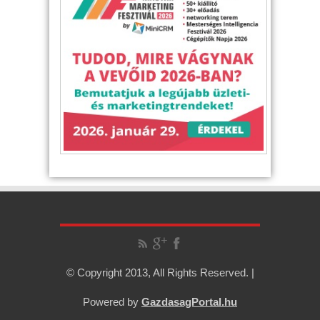
© Copyright 2013, All Rights Reserved. |
Powered by
GazdasagPortal.hu