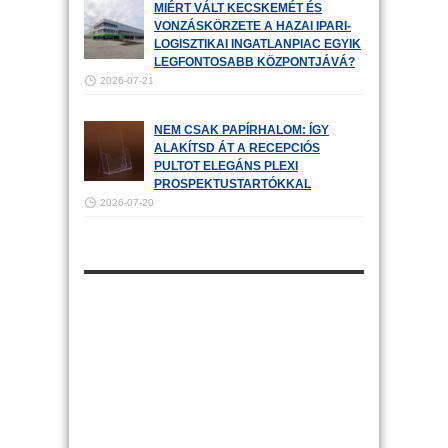
MIÉRT VÁLT KECSKEMÉT ÉS
VONZÁSKÖRZETE A HAZAI IPARI-
LOGISZTIKAI INGATLANPIAC EGYIK
LEGFONTOSABB KÖZPONTJÁVÁ?
2026-07-21
NEM CSAK PAPÍRHALOM: ÍGY
ALAKÍTSD ÁT A RECEPCIÓS
PULTOT ELEGÁNS PLEXI
PROSPEKTUSTARTÓKKAL
2026-07-20