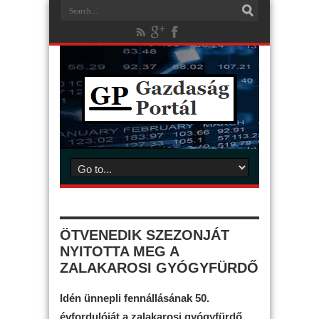
ÖTVENEDIK SZEZONJÁT
NYITOTTA MEG A
ZALAKAROSI GYÓGYFÜRDŐ
Idén ünnepli fennállásának 50.
évfordulóját a zalakarosi gyógyfürdő,