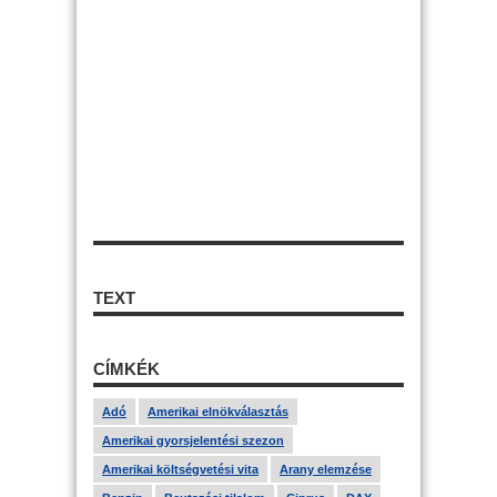
TEXT
CÍMKÉK
Adó
Amerikai elnökválasztás
Amerikai gyorsjelentési szezon
Amerikai költségvetési vita
Arany elemzése