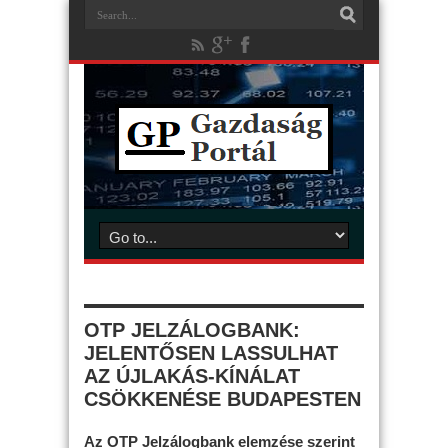
OTP JELZÁLOGBANK:
JELENTŐSEN LASSULHAT
AZ ÚJLAKÁS-KÍNÁLAT
CSÖKKENÉSE BUDAPESTEN
Az OTP Jelzálogbank elemzése szerint