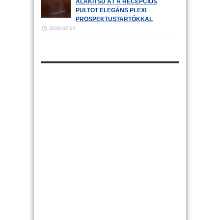
ALAKÍTSD ÁT A RECEPCIÓS
PULTOT ELEGÁNS PLEXI
PROSPEKTUSTARTÓKKAL
2026-07-20