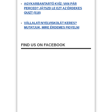
AGYKARBANTARTÓ KVÍZ: VAN PÁR
PERCED? JÁTSZD LE EZT AZ ÉRDEKES
QUIZT (518)
VÁLLALATI NYELVISKOLÁT KERES?
MUTATJUK, MIRE ÉRDEMES FIGYELNI
FIND US ON FACEBOOK