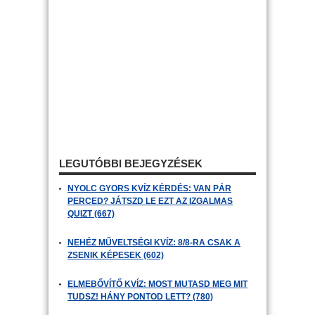
LEGUTÓBBI BEJEGYZÉSEK
NYOLC GYORS KVÍZ KÉRDÉS: VAN PÁR
PERCED? JÁTSZD LE EZT AZ IZGALMAS
QUIZT (667)
NEHÉZ MŰVELTSÉGI KVÍZ: 8/8-RA CSAK A
ZSENIK KÉPESEK (602)
ELMEBŐVÍTŐ KVÍZ: MOST MUTASD MEG MIT
TUDSZ! HÁNY PONTOD LETT? (780)