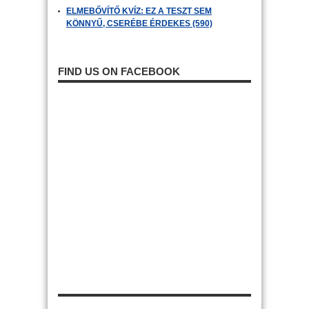
ELMEBŐVÍTŐ KVÍZ: EZ A TESZT SEM
KÖNNYŰ, CSERÉBE ÉRDEKES (590)
FIND US ON FACEBOOK