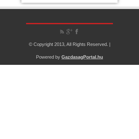
© Copyright 2013, All Rights Reserved. |
Powered by
GazdasagPortal.hu