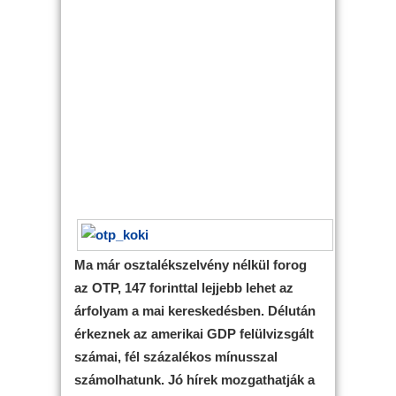
Ma már osztalékszelvény nélkül forog
az OTP, 147 forinttal lejjebb lehet az
árfolyam a mai kereskedésben. Délután
érkeznek az amerikai GDP felülvizsgált
számai, fél százalékos mínusszal
számolhatunk. Jó hírek mozgathatják a