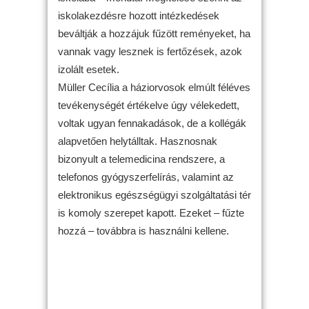
iskolakezdésre hozott intézkedések
beváltják a hozzájuk fűzött reményeket, ha
vannak vagy lesznek is fertőzések, azok
izolált esetek.
Müller Cecília a háziorvosok elmúlt féléves
tevékenységét értékelve úgy vélekedett,
voltak ugyan fennakadások, de a kollégák
alapvetően helytálltak. Hasznosnak
bizonyult a telemedicina rendszere, a
telefonos gyógyszerfelírás, valamint az
elektronikus egészségügyi szolgáltatási tér
is komoly szerepet kapott. Ezeket – fűzte
hozzá – továbbra is használni kellene.