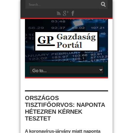
ORSZÁGOS
TISZTIFŐORVOS: NAPONTA
HÉTEZREN KÉRNEK
TESZTET
A koronavírus-járvány miatt naponta