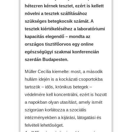
hétezren kérnek tesztet, ezért is kellett
növelni a tesztek szállításához
szükséges betegkocsik számát. A
tesztek kiértékeléséhez a laboratóriumi
kapacitás elegendő – mondta az
országos tisztifőorvos egy online
egészségügyi szakmai konferencián
szerdán Budapesten.
Müller Cecília kiemelte: most, a második
hullám idején is a kockázati csoportokba
tartozók – idős, krónikus betegek –
védelmére kell koncentrálni, ezért is hozott
a napokban olyan utasítást, amely ismét
szigorúan korlátozza a szociális
intézményekben a kijárási, látogatási és
felvételi lehetőséget.