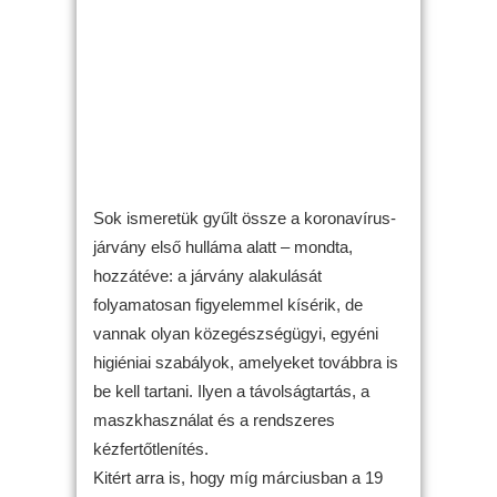
Sok ismeretük gyűlt össze a koronavírus-
járvány első hulláma alatt – mondta,
hozzátéve: a járvány alakulását
folyamatosan figyelemmel kísérik, de
vannak olyan közegészségügyi, egyéni
higiéniai szabályok, amelyeket továbbra is
be kell tartani. Ilyen a távolságtartás, a
maszkhasználat és a rendszeres
kézfertőtlenítés.
Kitért arra is, hogy míg márciusban a 19