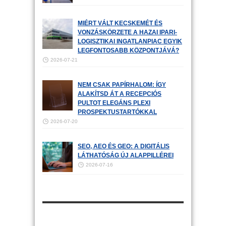
MIÉRT VÁLT KECSKEMÉT ÉS
VONZÁSKÖRZETE A HAZAI IPARI-
LOGISZTIKAI INGATLANPIAC EGYIK
LEGFONTOSABB KÖZPONTJÁVÁ?
2026-07-21
NEM CSAK PAPÍRHALOM: ÍGY
ALAKÍTSD ÁT A RECEPCIÓS
PULTOT ELEGÁNS PLEXI
PROSPEKTUSTARTÓKKAL
2026-07-20
SEO, AEO ÉS GEO: A DIGITÁLIS
LÁTHATÓSÁG ÚJ ALAPPILLÉREI
2026-07-16