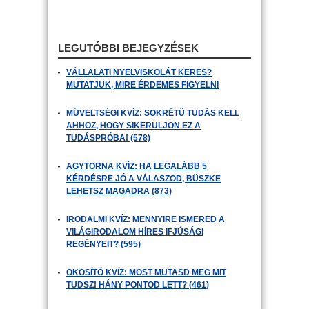
LEGUTÓBBI BEJEGYZÉSEK
VÁLLALATI NYELVISKOLÁT KERES?
MUTATJUK, MIRE ÉRDEMES FIGYELNI
MŰVELTSÉGI KVÍZ: SOKRÉTŰ TUDÁS KELL
AHHOZ, HOGY SIKERÜLJÖN EZ A
TUDÁSPRÓBA! (578)
AGYTORNA KVÍZ: HA LEGALÁBB 5
KÉRDÉSRE JÓ A VÁLASZOD, BÜSZKE
LEHETSZ MAGADRA (873)
IRODALMI KVÍZ: MENNYIRE ISMERED A
VILÁGIRODALOM HÍRES IFJÚSÁGI
REGÉNYEIT? (595)
OKOSÍTÓ KVÍZ: MOST MUTASD MEG MIT
TUDSZ! HÁNY PONTOD LETT? (461)