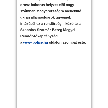
orosz háborús helyzet elől nagy
számban Magyarországra menekülő
ukrán állampolgárok ügyeinek
intézéséhez a rendőrség – közölte a
Szabolcs-Szatmár-Bereg Megyei
Rendőr-főkapitányság
a
www.police.hu
oldalon szombat este.