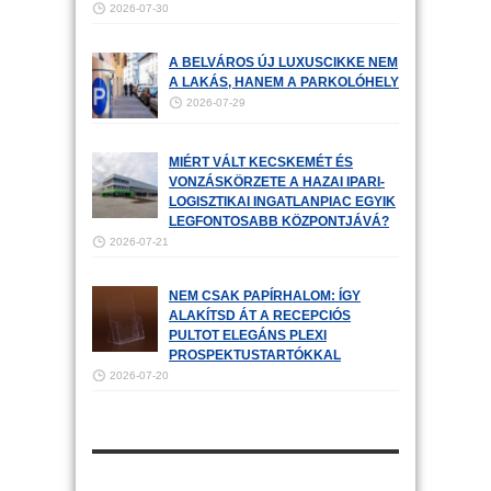
2026-07-30
A BELVÁROS ÚJ LUXUSCIKKE NEM
A LAKÁS, HANEM A PARKOLÓHELY
2026-07-29
MIÉRT VÁLT KECSKEMÉT ÉS
VONZÁSKÖRZETE A HAZAI IPARI-
LOGISZTIKAI INGATLANPIAC EGYIK
LEGFONTOSABB KÖZPONTJÁVÁ?
2026-07-21
NEM CSAK PAPÍRHALOM: ÍGY
ALAKÍTSD ÁT A RECEPCIÓS
PULTOT ELEGÁNS PLEXI
PROSPEKTUSTARTÓKKAL
2026-07-20