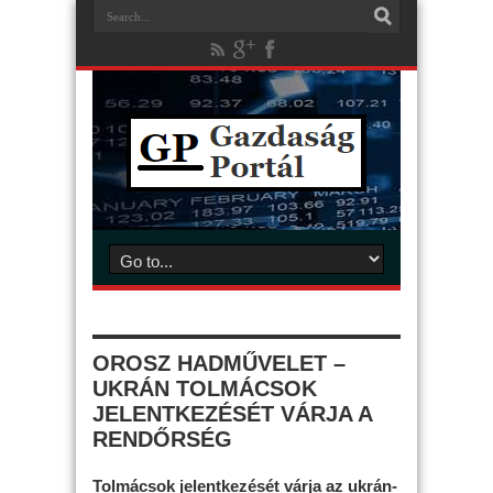
OROSZ HADMŰVELET –
UKRÁN TOLMÁCSOK
JELENTKEZÉSÉT VÁRJA A
RENDŐRSÉG
Tolmácsok jelentkezését várja az ukrán-