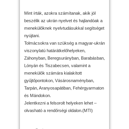
Mint írták, azokra számítanak, akik jól
beszélik az ukrán nyelvet és hajlandóak a
menekülőknek nyelvtudásukkal segítséget
nyújtani.
Tolmácsokra van szükség a magyar-ukrán
viszonylatú határátkelőhelyeken,
Záhonyban, Beregsurányban, Barabásban,
Lónyán és Tiszabecsen, valamint a
menekülők számára kialakított
gyűjtőpontokon, Vásárosnaményban,
Tarpán, Aranyosapátiban, Fehérgyarmaton
és Mándokon.
Jelentkezni a felsorolt helyeken lehet –
olvasható a rendőrségi oldalon.(MTI)