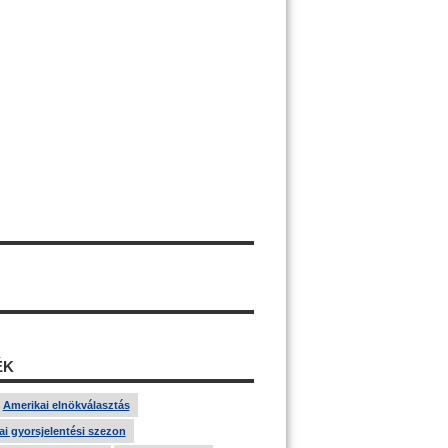
ÉK
Amerikai elnökválasztás
i gyorsjelentési szezon