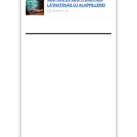
LÁTHATÓSÁG ÚJ ALAPPILLÉREI
2026-07-16