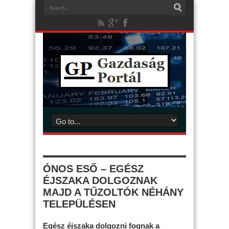
ÓNOS ESŐ – EGÉSZ
ÉJSZAKA DOLGOZNAK
MAJD A TŰZOLTÓK NÉHÁNY
TELEPÜLÉSEN
Egész éjszaka dolgozni fognak a