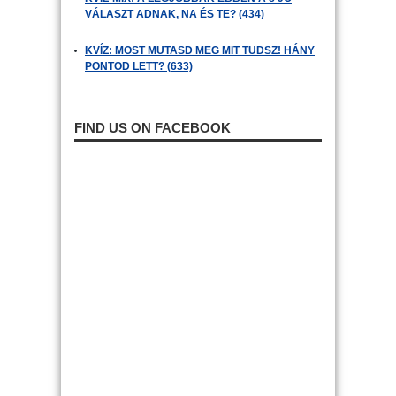
VÁLASZT ADNAK, NA ÉS TE? (434)
KVÍZ: MOST MUTASD MEG MIT TUDSZ! HÁNY
PONTOD LETT? (633)
FIND US ON FACEBOOK