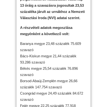
13 óráig a szavazásra jogosultak 23,53
százaléka járult az urnákhoz a Nemzeti
Választási Iroda (NVI) adatai szerint.
A részvételi adatok megoszlása
megyénként a következő volt:
Baranya megye 23,48 százalék 75.609
szavazó
Bács-Kiskun megye 21,44 százalék
93.286 szavazó
Békés megye 25,54 százalék 76.896
szavazó
Borsod-Abaúj-Zemplén megye 26,66
százalék 147.754 szavazó
Csongrád megye 24,49 százalék 84.672
szavazó
Fejér megye 22,25 százalék 77.918