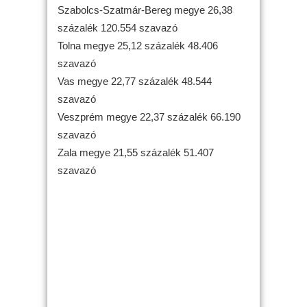
Szabolcs-Szatmár-Bereg megye 26,38
százalék 120.554 szavazó
Tolna megye 25,12 százalék 48.406
szavazó
Vas megye 22,77 százalék 48.544
szavazó
Veszprém megye 22,37 százalék 66.190
szavazó
Zala megye 21,55 százalék 51.407
szavazó