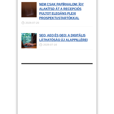
NEM CSAK PAPÍRHALOM: ÍGY
ALAKÍTSD ÁT A RECEPCIÓS
PULTOT ELEGÁNS PLEXI
PROSPEKTUSTARTÓKKAL
2026-07-20
SEO, AEO ÉS GEO: A DIGITÁLIS
LÁTHATÓSÁG ÚJ ALAPPILLÉREI
2026-07-16