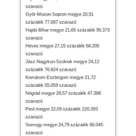
szavazó
Győr-Moson-Sopron megye 20,91
százalék 77.087 szavazó
Hajdú-Bihar megye 21,65 százalék 95.373
szavazó
Heves megye 27,15 százalék 68.205
szavazó
Jász-Nagykun-Szolnok megye 24,12
százalék 76.824 szavazó
Komárom-Esztergom megye 21,72
százalék 55.059 szavazó
Nógrád megye 28,57 százalék 47.388
szavazó
Pest megye 22,09 százalék 220.393
szavazó
Somogy megye 24,79 százalék 66.045
szavazó