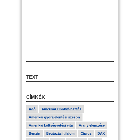
TEXT
CÍMKÉK
Adó
Amerikai elnökválasztás
Amerikai gyorsjelentési szezon
Amerikai költségvetési vita
Arany elemzése
Benzin
Beutazási tilalom
Ciprus
DAX