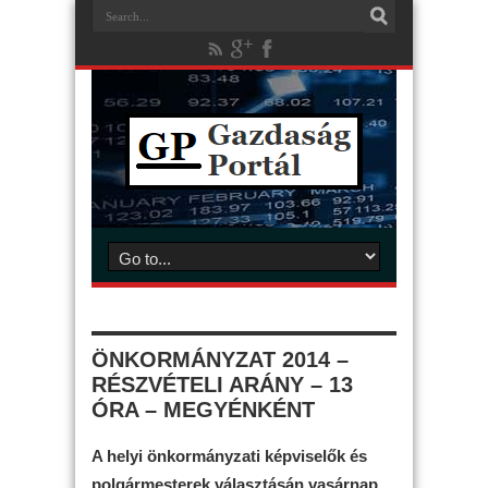
ÖNKORMÁNYZAT 2014 –
RÉSZVÉTELI ARÁNY – 13
ÓRA – MEGYÉNKÉNT
A helyi önkormányzati képviselők és
polgármesterek választásán vasárnap